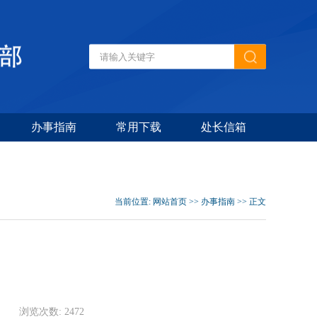
办事指南
常用下载
处长信箱
当前位置:
网站首页
>>
办事指南
>> 正文
浏览次数:
2472