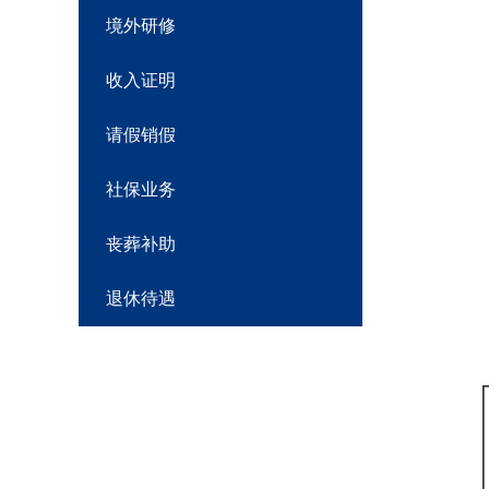
境外研修
收入证明
请假销假
社保业务
丧葬补助
退休待遇