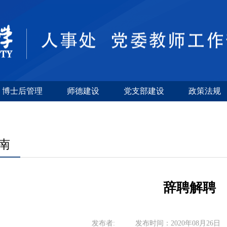
博士后管理
师德建设
党支部建设
政策法规
南
辞聘解聘
发布者:
发布时间：2020年08月26日